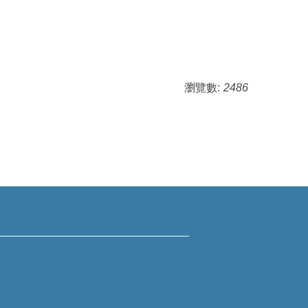
瀏覽數:
2486