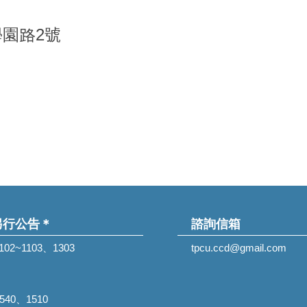
學園路2號
另行公告＊
諮詢信箱
1102~1103、1303
tpcu.ccd@gmail.com
1540、1510