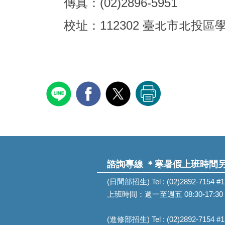
傳真：(02)2896-5951
校址：112302 臺北市北投區
諮詢專線
＊寒暑假上班時間
(日間部招生) Tel : (02)2892-7154 #
上班時間：週一至週五 08:30-17:30
(進修部招生) Tel : (02)2892-7154 #