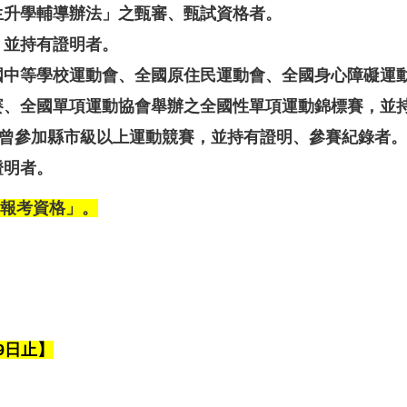
學生升學輔導辦法」之甄審、甄試資格者。
，並持有證明者。
全國中等學校運動會、全國原住民運動會、全國身心障礙運
聯賽、全國單項運動協會舉辦之全國性單項運動錦標賽，並
，且曾參加縣市級以上運動競賽，並持有證明、參賽紀錄者。
證明者。
報考資格」。
29日止】