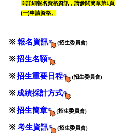
※詳細報名資格資訊，請參閱簡章第1頁
(一)申請資格。
※
報名資訊
(
招生委員會)
※
招生名額
※
招生
重要日程
(招生委員會)
※
成績採計方式
※
招生
簡章
(招生委員會)
※
考生資訊
(招生委員會)