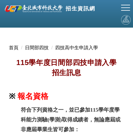
跳
招生資訊網
到
主
要
內
容
區
首頁
日間部四技
四技高中生申請入學
115學年度日間部四技申請入學
招生訊息
※
報名資格
符合下列資格之一，並已參加115學年度學
科能力測驗(學測)取得成績者，無論應屆或
非應屆畢業生皆可參加：