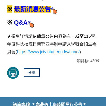
※
最新消息公告
※
Q&A
★招生詳情請依簡章公告內容為主，或至
115學
年度科技校院日間部四年制申請入學聯合招生委
員會(
https://www.jctv.ntut.edu.tw/caac/
)
瀏覽數:
4806
分享
諮詢專線
＊寒暑假上班時間另行公告＊