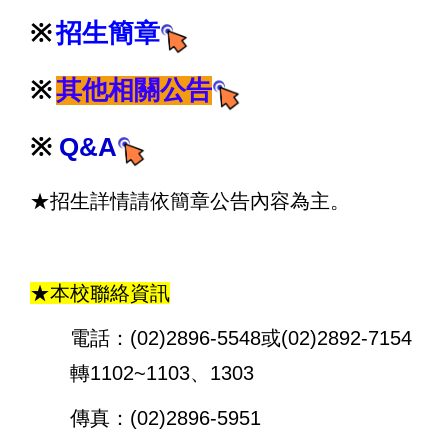
※
招生
簡章
※
其他相關公告
※
Q&A
★招生詳情請依簡章公告內容為主
。
★本校聯絡資訊
電話：(02)2896-5548或(02)2892-7154
轉1102~1103、1303
傳真：(02)2896-5951