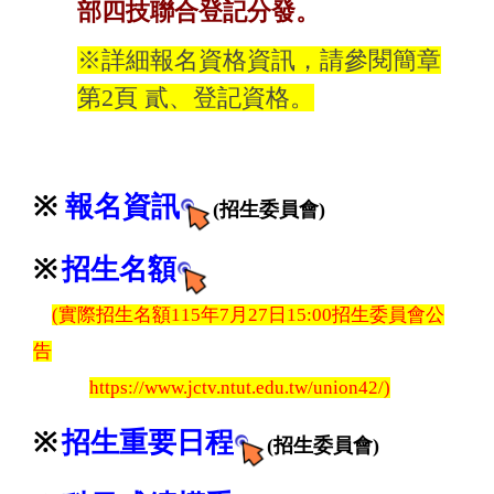
部四技聯合登記分發。
※詳細報名資格資訊，請參閱簡章
第2頁 貳、登記資格。
※
報名資訊
(招生委員會)
※
招生名額
(實際招生名額115年7月27日15:00招生委員會公
告
https://www.jctv.ntut.edu.tw/union42/
)
※
招生
重要日程
(招生委員會)