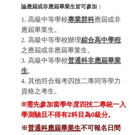
論應屆或非應屆畢業生皆可參加：
1. 高級中等學校
專業群科
應屆或非
應屆畢業生。
2. 高級中等學校辦理
綜合高中學程
之應屆或非應屆畢業生。
3. 高級中等學校
普通科非應屆畢業
生
。
4. 其他符合報考四技二專同等學力
資格之考生。
※
需先參加當學年度四技二專統一入
學測驗且不得有2科目為0
級分
。
※
普通科應屆畢業生
不可報名日間