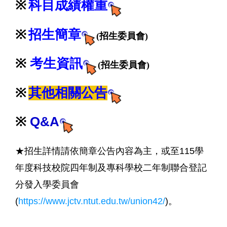
※
科目成績權重
※
招生
簡章
(招生委員會)
※
考生資訊
(招生委員會)
※
其他相關公告
※
Q&A
★招生詳情請依簡章公告內容為主，或至
115學
年度科技校院四年制及專科學校二年制聯合登記
分發入學委員會
(
https://www.jctv.ntut.edu.tw/union42/
)。