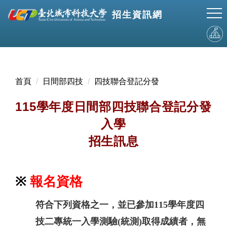
跳
招生資訊網
到
主
要
內
容
區
首頁
日間部四技
四技聯合登記分發
115學年度日間部四技聯合登記分發
入學
招生訊息
※
報名資格
符合下列資格之一，並已參加115學年度四
技二專統一入學測驗(統測)取得成績者，無