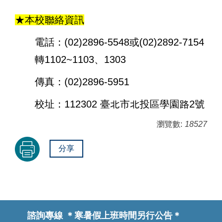
★本校聯絡資訊
電話：(02)2896-5548或(02)2892-7154
轉1102~1103、1303
傳真：(02)2896-5951
校址：112302 臺北市北投區學園路2號
瀏覽數:
18527
分享
諮詢專線
＊寒暑假上班時間另行公告＊