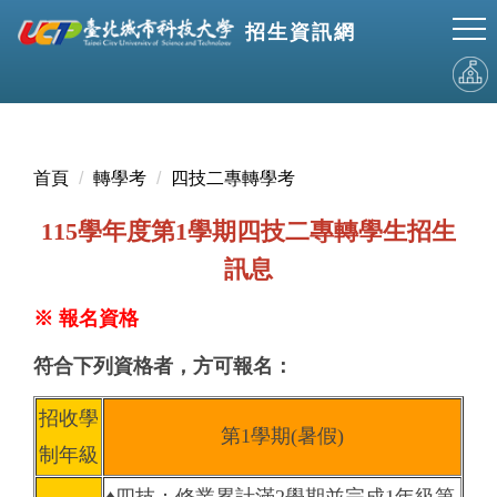
跳
招生資訊網
到
主
要
內
容
區
首頁
轉學考
四技二專轉學考
115學年度第1學期四技二專轉學生招生
訊息
※ 報名資格
符合下列資格者，方可報名：
招收學
第1學期(暑假)
制年級