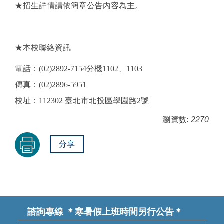
★招生詳情請依簡章公告內容為主。
★本校聯絡資訊
電話：(02)2892-7154分機1102、1103
傳真：(02)2896-5951
校址：112302 臺北市北投區學園路2號
瀏覽數:
2270
分享
諮詢專線
＊寒暑假上班時間另行公告＊