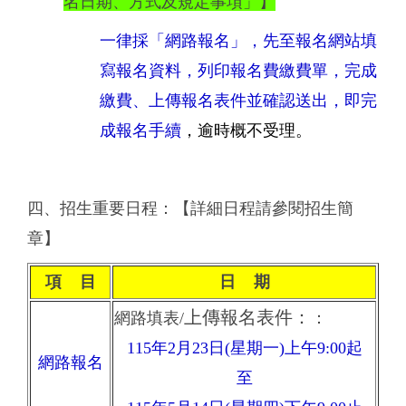
名日期、方式及規定事項」】
一律採「網路報名」，先至報名網站填
寫報名資料，列印報名費繳費單，完成
繳費、上傳報名表件並確認送出，即完
成報名手續
，逾時概不受理。
四、招生重要日程：【詳細日程請參閱招生簡
章】
項 目
日 期
上傳報名表件：
網路填表/
：
115年2月23日(星期一)上午9:00起
網路報名
至