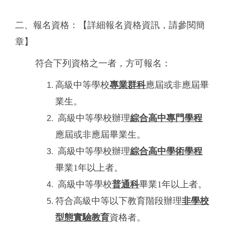
二、報名資格：【詳細報名資格資訊，請參閱簡
章】
符合下列資格之一者，方可報名：
高級中等學校
專業群科
應屆或非應屆畢
業生。
高級中等學校辦理
綜合高中專門學程
應屆或非應屆畢業生。
高級中等學校辦理
綜合高中學術學程
畢業1年以上者。
高級中等學校
普通科
畢業1年以上者。
符合高級中等以下教育階段辦理
非學校
型態實驗教育
資格者。