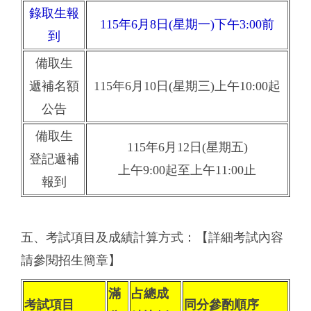
錄取生報
115年6月8日(星期一)下午3:00前
到
備取生
遞補名額
115年6月10日(星期三)上午10:00起
公告
備取生
115年6月12日(星期五)
登記遞補
上午9:00起至上午11:00止
報到
五、考試項目及成績計算方式：【詳細考試內容
請參閱招生簡章】
滿
占總成
考試項目
同分參酌順序