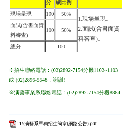
分
績比例
現場呈現
100
50%
現場呈現
1.
。
面試(含書面資
面試(含書面資
2.
100
50%
料審查)
料審查)
。
總分
100
※招生聯絡電話：(02)2892-7154分機1102~1103
或 (02)2896-5548，謝謝!
※演藝事業系聯絡電話：(02)2892-7154分機8884
115演藝系單獨招生簡章(網路公告).pdf