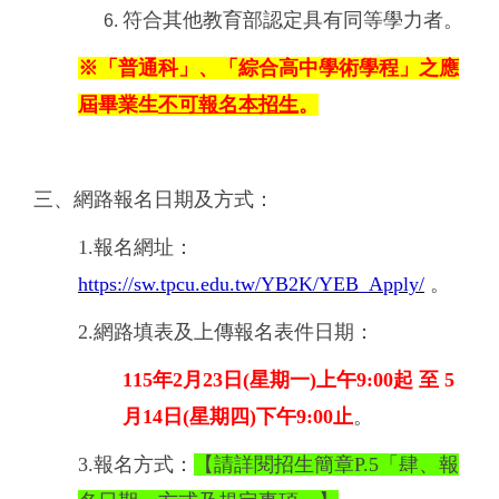
符合其他教育部認定具有同等學力者。
※「普通科」、「綜合高中學術學程」之應
屆畢業生
不可報名本招生
。
三、網路報名日期及方式：
1.報名網址：
https://sw.tpcu.edu.tw/YB2K/YEB_Apply/
。
2.網路填表及上傳報名表件日期：
115年2月23日(星期一)上午9:00起 至 5
月14日(星期四)下午9:00止
。
3.報名方式：
【請詳閱招生簡章P.5「肆、報