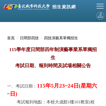
跳
招生資訊網
到
主
要
內
容
區
首頁
日間部四技
四技演藝系單獨招生
115學年度日間部四年制演藝事業系單獨招
生
考試日期、報到時間及試場相關公告
115年5月23~24日(星期六
一、考試日期：
~日)
考試報到地點：本校大成館1樓101教室(校