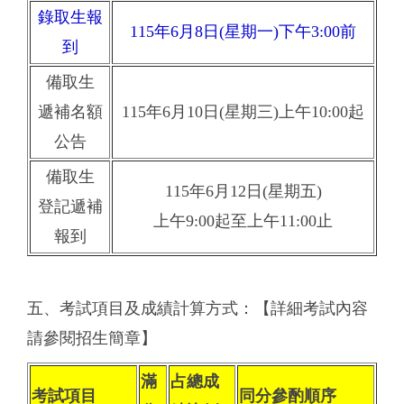
錄取生報
115年6月8日(星期一)下午3:00前
到
備取生
遞補名額
115年6月10日(星期三)上午10:00起
公告
備取生
115年6月12日(星期五)
登記遞補
上午9:00起至上午11:00止
報到
五、考試項目及成績計算方式：【詳細考試內容
請參閱招生簡章】
滿
占總成
考試項目
同分參酌順序