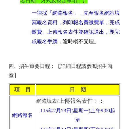
名日期、方式及規定事項」】
一律採「網路報名」，先至報名網站填
寫報名資料，列印報名費繳費單，完成
繳費、上傳報名表件並確認送出，即完
成報名手續
，逾時概不受理。
四、招生重要日程：【詳細日程請參閱招生簡
章】
項 目
日 期
上傳報名表件：
網路填表/
：
115年2月23日(星期一)上午9:00起
網路報名
至