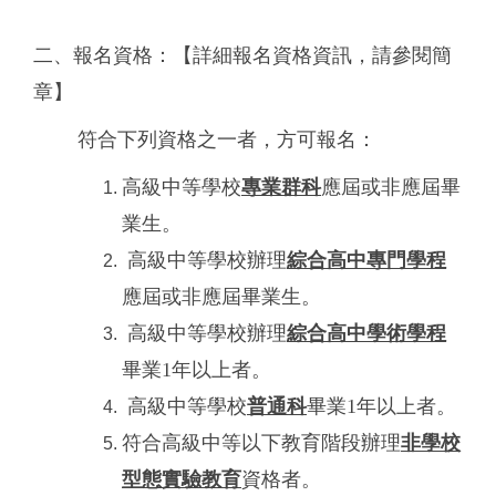
二、報名資格：【詳細報名資格資訊，請參閱簡
章】
符合下列資格之一者，方可報名：
高級中等學校
專業群科
應屆或非應屆畢
業生。
高級中等學校辦理
綜合高中專門學程
應屆或非應屆畢業生。
高級中等學校辦理
綜合高中學術學程
畢業1年以上者。
高級中等學校
普通科
畢業1年以上者。
符合高級中等以下教育階段辦理
非學校
型態實驗教育
資格者。