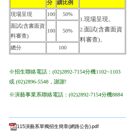
分
績比例
現場呈現
100
50%
現場呈現
1.
。
面試(含書面資
面試(含書面資
2.
100
50%
料審查)
料審查)
。
總分
100
※招生聯絡電話：(02)2892-7154分機1102~1103
或 (02)2896-5548，謝謝!
※演藝事業系聯絡電話：(02)2892-7154分機8884
115演藝系單獨招生簡章(網路公告).pdf