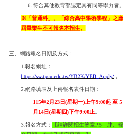
符合其他教育部認定具有同等學力者。
※「普通科」、「綜合高中學術學程」之應
屆畢業生
不可報名本招生
。
三、網路報名日期及方式：
1.報名網址：
https://sw.tpcu.edu.tw/YB2K/YEB_Apply/
。
2.網路填表及上傳報名表件日期：
115年2月23日(星期一)上午9:00起 至 5
月14日(星期四)下午9:00止
。
3.報名方式：
【請詳閱招生簡章P.5「肆、報