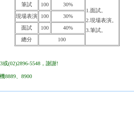
筆試
100
30%
1.面試。
現場表演
100
30%
2.現場表演。
面試
100
40%
3.筆試。
總分
100
或(02)2896-5548，謝謝!
8889、8900