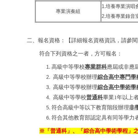
1.培養專業演
專業演奏組
2.培養專業錄
二、報名資格：【詳細報名資格資訊，請參閱
符合下列資格之一者，方可報名：
高級中等學校
專業群科
應屆或非應
高級中等學校辦理
綜合高中專門學
高級中等學校辦理
綜合高中學術學
高級中等學校
普通科
畢業1年以上
符合高級中等以下教育階段辦理
非
符合其他教育部認定具有同等學力
※「普通科」、「綜合高中學術學程」