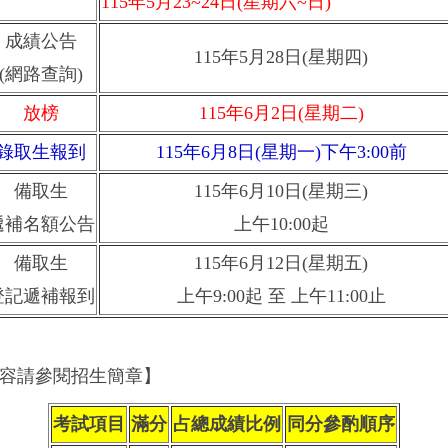
115年5月23~24日(星期六~日)
成績公告
115年5月28日(星期四)
(網路查詢)
放榜
115年6月2日(星期二)
錄取生報到
115年6月8日(星期一)下午3:00前
備取生
115年6月10日(星期三)
遞補名額公告
上午10:00起
備取生
115年6月12日(星期五)
登記遞補報到
上午9:00起 至 上午11:00止
容請參閱招生簡章】
考試項目
滿分
占總成績比例
同分參酌順序