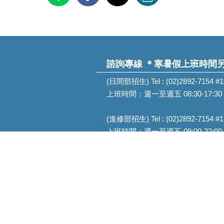
諮詢專線
＊寒暑假上班時間
(日間部招生) Tel : (02)2892-7154 #
上班時間：週一至週五 08:30-17:30
(進修部招生) Tel : (02)2892-7154 #
上班時間：週一至週五 09:00-22:00 週
202