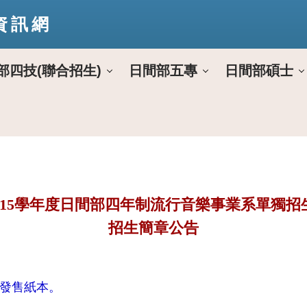
資訊網
部四技(聯合招生)
日間部五專
日間部碩士
115學年度日間部四年制流行音樂事業系單獨招
招生簡章公告
發售紙本。