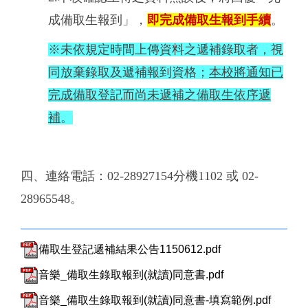
成備取生報到」，
即完成備取生報到手續
。
※未依規定時間上傳資料之遞補錄取者，視
同放棄錄取及遞補報到資格；
本校將通知已
完成備取登記而尚未遞補之備取生依序遞
補
。
四、連絡電話：02-28927154分機1102 或 02-
28965548。
備取生登記遞補結果公告1150612.pdf
音樂_備取生錄取報到(就讀)同意書.pdf
音樂_備取生錄取報到(就讀)同意書-填寫範例.pdf