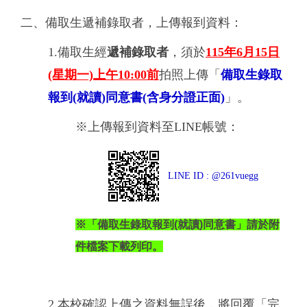
二、備取生遞補錄取者，上傳報到資料：
1.備取生經
遞補錄取者
，須於
115年6月15
日
(星期一)上午10:00前
拍照上傳「
備取生錄取
報到(就讀)同意書(含身分證正面)
」。
※上傳報到資料至LINE帳號：
LINE ID : @261vuegg
※「備取生錄取報到(就讀)同意書」請於附
件檔案下載列印。
2.本校確認上傳之資料無誤後，
將回覆「完