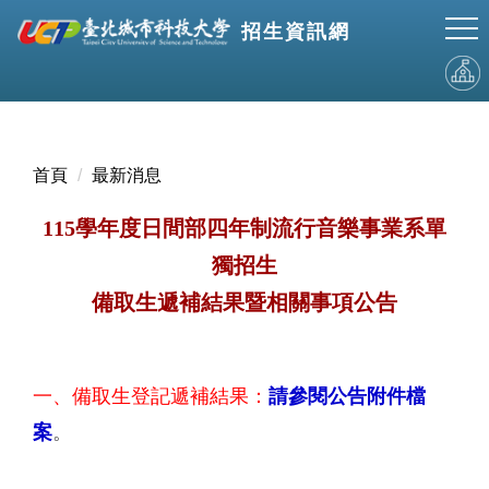
跳
招生資訊網
到
主
要
內
容
區
首頁
最新消息
115學年度日間部四年制流行音樂事業系單
獨招生
備取生遞補結果暨相關事項公告
一、備取生登記遞補結果：
請參閱公告附件檔
案
。