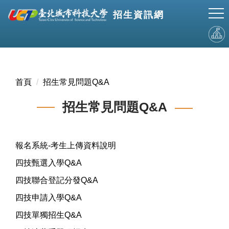
跳
招生資訊網
到
主
要
內
容
區
首頁
招生常見問題Q&A
招生常見問題Q&A
報名系統-考生上傳資料說明
四技甄選入學Q&A
四技聯合登記分發Q&A
四技申請入學Q&A
四技單獨招生Q&A